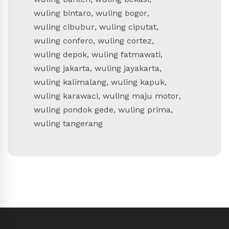
wuling bintaro
,
wuling bogor
,
wuling cibubur
,
wuling ciputat
,
wuling confero
,
wuling cortez
,
wuling depok
,
wuling fatmawati
,
wuling jakarta
,
wuling jayakarta
,
wuling kalimalang
,
wuling kapuk
,
wuling karawaci
,
wuling maju motor
,
wuling pondok gede
,
wuling prima
,
wuling tangerang