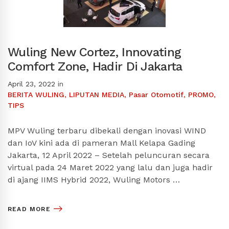
Wuling New Cortez, Innovating
Comfort Zone, Hadir Di Jakarta
April 23, 2022
in
BERITA WULING
,
LIPUTAN MEDIA
,
Pasar Otomotif
,
PROMO
,
TIPS
MPV Wuling terbaru dibekali dengan inovasi WIND
dan IoV kini ada di pameran Mall Kelapa Gading
Jakarta, 12 April 2022 – Setelah peluncuran secara
virtual pada 24 Maret 2022 yang lalu dan juga hadir
di ajang IIMS Hybrid 2022, Wuling Motors …
READ MORE