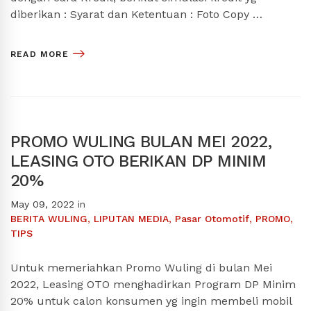
diberikan : Syarat dan Ketentuan : Foto Copy …
READ MORE
PROMO WULING BULAN MEI 2022,
LEASING OTO BERIKAN DP MINIM
20%
May 09, 2022
in
BERITA WULING
,
LIPUTAN MEDIA
,
Pasar Otomotif
,
PROMO
,
TIPS
Untuk memeriahkan Promo Wuling di bulan Mei
2022, Leasing OTO menghadirkan Program DP Minim
20% untuk calon konsumen yg ingin membeli mobil