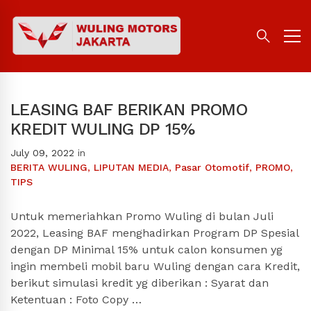
LEASING BAF BERIKAN PROMO
KREDIT WULING DP 15%
July 09, 2022
in
BERITA WULING
,
LIPUTAN MEDIA
,
Pasar Otomotif
,
PROMO
,
TIPS
Untuk memeriahkan Promo Wuling di bulan Juli
2022, Leasing BAF menghadirkan Program DP Spesial
dengan DP Minimal 15% untuk calon konsumen yg
ingin membeli mobil baru Wuling dengan cara Kredit,
berikut simulasi kredit yg diberikan : Syarat dan
Ketentuan : Foto Copy …