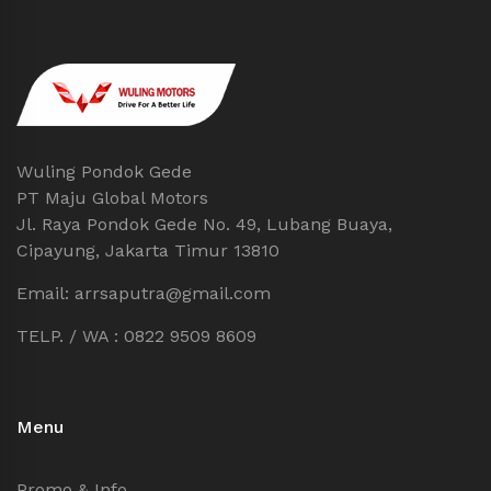
Wuling Pondok Gede
PT Maju Global Motors
Jl. Raya Pondok Gede No. 49, Lubang Buaya,
Cipayung, Jakarta Timur 13810
Email: arrsaputra@gmail.com
TELP. / WA : 0822 9509 8609
Menu
Promo & Info