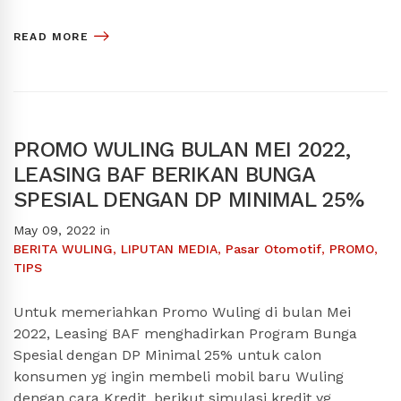
READ MORE
PROMO WULING BULAN MEI 2022,
LEASING BAF BERIKAN BUNGA
SPESIAL DENGAN DP MINIMAL 25%
May 09, 2022
in
BERITA WULING
,
LIPUTAN MEDIA
,
Pasar Otomotif
,
PROMO
,
TIPS
Untuk memeriahkan Promo Wuling di bulan Mei
2022, Leasing BAF menghadirkan Program Bunga
Spesial dengan DP Minimal 25% untuk calon
konsumen yg ingin membeli mobil baru Wuling
dengan cara Kredit, berikut simulasi kredit yg