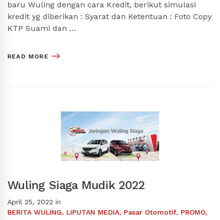
baru Wuling dengan cara Kredit, berikut simulasi
kredit yg diberikan : Syarat dan Ketentuan : Foto Copy
KTP Suami dan …
READ MORE
Wuling Siaga Mudik 2022
April 25, 2022
in
BERITA WULING
,
LIPUTAN MEDIA
,
Pasar Otomotif
,
PROMO
,