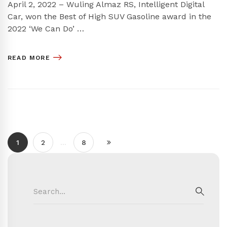
April 2, 2022 – Wuling Almaz RS, Intelligent Digital
Car, won the Best of High SUV Gasoline award in the
2022 ‘We Can Do’ …
READ MORE
1
2
…
8
Search
for:
SEAR