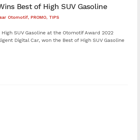
Wins Best of High SUV Gasoline
sar Otomotif
,
PROMO
,
TIPS
best High SUV Gasoline at the Otomotif Award 2022
ligent Digital Car, won the Best of High SUV Gasoline