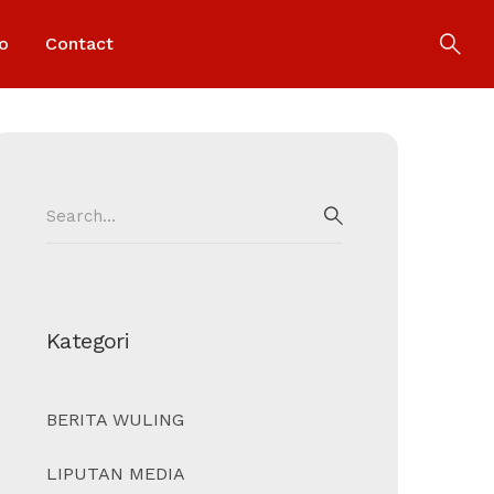
o
Contact
Search
for:
SEARCH
Kategori
BERITA WULING
LIPUTAN MEDIA