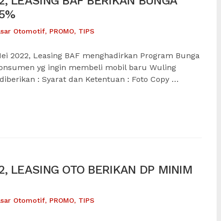
, LEASING BAF BERIKAN BUNGA
25%
sar Otomotif
,
PROMO
,
TIPS
ei 2022, Leasing BAF menghadirkan Program Bunga
konsumen yg ingin membeli mobil baru Wuling
 diberikan : Syarat dan Ketentuan : Foto Copy …
, LEASING OTO BERIKAN DP MINIM
sar Otomotif
,
PROMO
,
TIPS