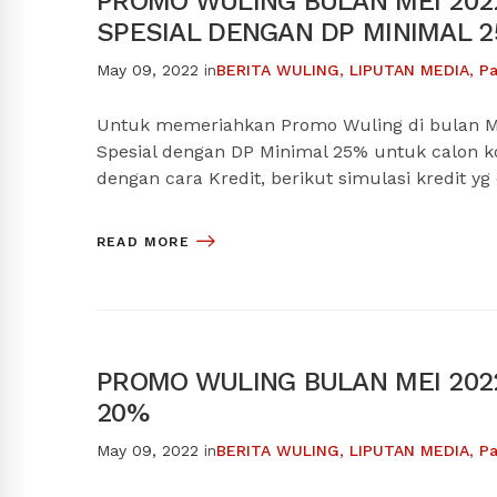
PROMO WULING BULAN MEI 2022
SPESIAL DENGAN DP MINIMAL 
May 09, 2022
in
BERITA WULING
,
LIPUTAN MEDIA
,
Pa
Untuk memeriahkan Promo Wuling di bulan M
Spesial dengan DP Minimal 25% untuk calon 
dengan cara Kredit, berikut simulasi kredit yg
READ MORE
PROMO WULING BULAN MEI 2022
20%
May 09, 2022
in
BERITA WULING
,
LIPUTAN MEDIA
,
Pa