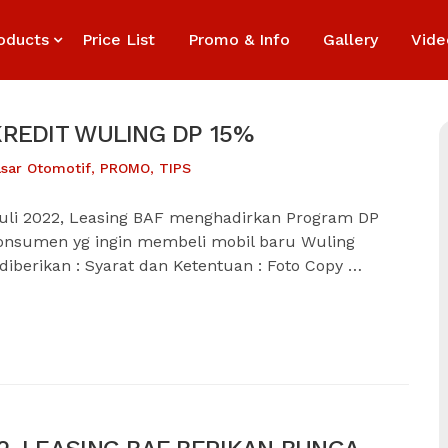
oducts
Price List
Promo & Info
Gallery
Vide
REDIT WULING DP 15%
sar Otomotif
,
PROMO
,
TIPS
uli 2022, Leasing BAF menghadirkan Program DP
konsumen yg ingin membeli mobil baru Wuling
 diberikan : Syarat dan Ketentuan : Foto Copy …