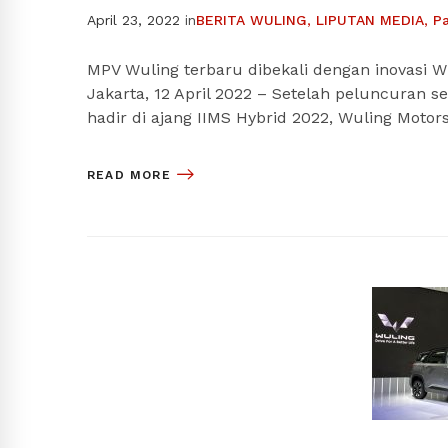
April 23, 2022
in
BERITA WULING
,
LIPUTAN MEDIA
,
P
MPV Wuling terbaru dibekali dengan inovasi W
Jakarta, 12 April 2022 – Setelah peluncuran s
hadir di ajang IIMS Hybrid 2022, Wuling Motor
READ MORE