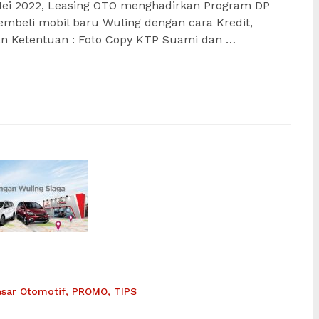
ei 2022, Leasing OTO menghadirkan Program DP
mbeli mobil baru Wuling dengan cara Kredit,
 dan Ketentuan : Foto Copy KTP Suami dan …
asar Otomotif
,
PROMO
,
TIPS