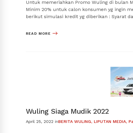
Untuk memeriahkan Promo Wuling di bulan M
Minim 20% untuk calon konsumen yg ingin me
berikut simulasi kredit yg diberikan : Syarat
READ MORE
Wuling Siaga Mudik 2022
April 25, 2022
in
BERITA WULING
,
LIPUTAN MEDIA
,
P