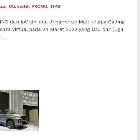
asar Otomotif
,
PROMO
,
TIPS
IND dan IoV kini ada di pameran Mall Kelapa Gading
ecara virtual pada 24 Maret 2022 yang lalu dan juga
s …