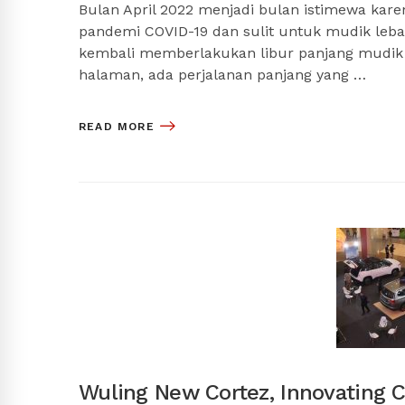
Bulan April 2022 menjadi bulan istimewa ka
pandemi COVID-19 dan sulit untuk mudik leb
kembali memberlakukan libur panjang mudik
halaman, ada perjalanan panjang yang …
READ MORE
Wuling New Cortez, Innovating C