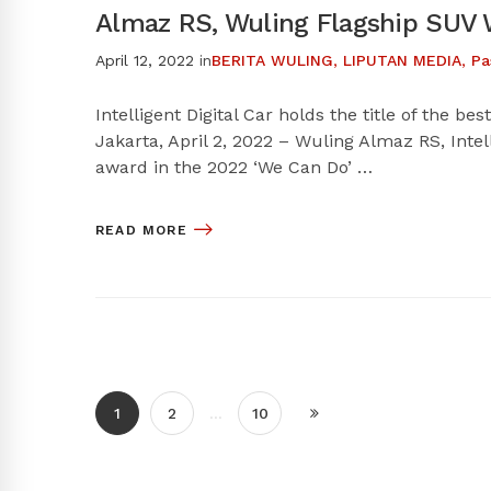
Almaz RS, Wuling Flagship SUV 
April 12, 2022
in
BERITA WULING
,
LIPUTAN MEDIA
,
Pa
Intelligent Digital Car holds the title of the 
Jakarta, April 2, 2022 – Wuling Almaz RS, Intel
award in the 2022 ‘We Can Do’ …
READ MORE
1
2
…
10