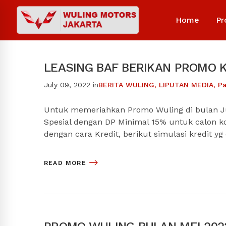
Home
Pr
LEASING BAF BERIKAN PROMO K
July 09, 2022
in
BERITA WULING
,
LIPUTAN MEDIA
,
Pa
Untuk memeriahkan Promo Wuling di bulan J
Spesial dengan DP Minimal 15% untuk calon 
dengan cara Kredit, berikut simulasi kredit yg
READ MORE