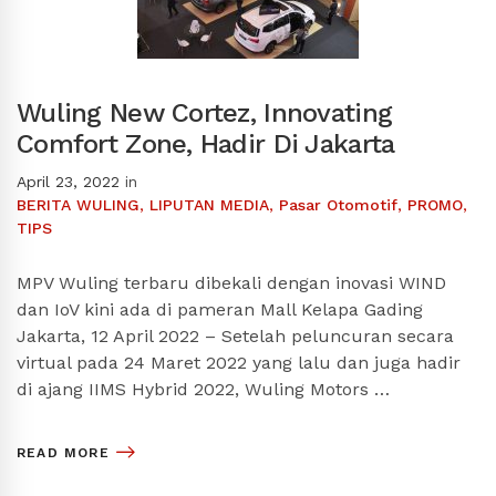
Wuling New Cortez, Innovating
Comfort Zone, Hadir Di Jakarta
April 23, 2022
in
BERITA WULING
,
LIPUTAN MEDIA
,
Pasar Otomotif
,
PROMO
,
TIPS
MPV Wuling terbaru dibekali dengan inovasi WIND
dan IoV kini ada di pameran Mall Kelapa Gading
Jakarta, 12 April 2022 – Setelah peluncuran secara
virtual pada 24 Maret 2022 yang lalu dan juga hadir
di ajang IIMS Hybrid 2022, Wuling Motors …
READ MORE