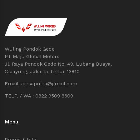
Wuling Pondok Gede
PT Maju Global Motors
Jl. Raya Pondok Gede No. 49, Lubang Buaya,
Cipayung, Jakarta Timur 13810
Email: arrsaputra@gmail.com
TELP. / WA : 0822 9509 8609
Menu
Promo & Info