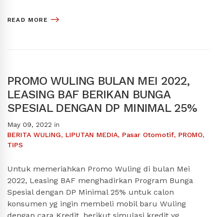
READ MORE
PROMO WULING BULAN MEI 2022,
LEASING BAF BERIKAN BUNGA
SPESIAL DENGAN DP MINIMAL 25%
May 09, 2022
in
BERITA WULING
,
LIPUTAN MEDIA
,
Pasar Otomotif
,
PROMO
,
TIPS
Untuk memeriahkan Promo Wuling di bulan Mei
2022, Leasing BAF menghadirkan Program Bunga
Spesial dengan DP Minimal 25% untuk calon
konsumen yg ingin membeli mobil baru Wuling
dengan cara Kredit, berikut simulasi kredit yg