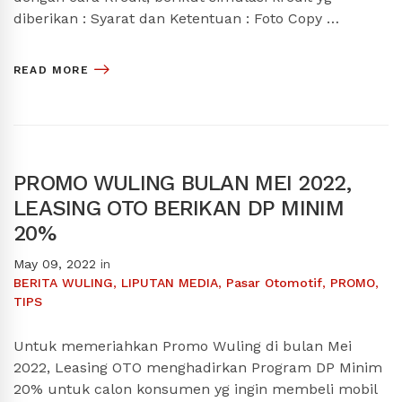
diberikan : Syarat dan Ketentuan : Foto Copy …
READ MORE
PROMO WULING BULAN MEI 2022,
LEASING OTO BERIKAN DP MINIM
20%
May 09, 2022
in
BERITA WULING
,
LIPUTAN MEDIA
,
Pasar Otomotif
,
PROMO
,
TIPS
Untuk memeriahkan Promo Wuling di bulan Mei
2022, Leasing OTO menghadirkan Program DP Minim
20% untuk calon konsumen yg ingin membeli mobil