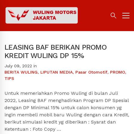
LEASING BAF BERIKAN PROMO
KREDIT WULING DP 15%
July 09, 2022
in
BERITA WULING
,
LIPUTAN MEDIA
,
Pasar Otomotif
,
PROMO
,
TIPS
Untuk memeriahkan Promo Wuling di bulan Juli
2022, Leasing BAF menghadirkan Program DP Spesial
dengan DP Minimal 15% untuk calon konsumen yg
ingin membeli mobil baru Wuling dengan cara Kredit,
berikut simulasi kredit yg diberikan : Syarat dan
Ketentuan : Foto Copy …