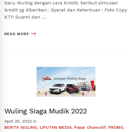
baru Wuling dengan cara Kredit, berikut simulasi
kredit yg diberikan : Syarat dan Ketentuan : Foto Copy
KTP Suami dan …
READ MORE
Wuling Siaga Mudik 2022
April 25, 2022
in
BERITA WULING
,
LIPUTAN MEDIA
,
Pasar Otomotif
,
PROMO
,