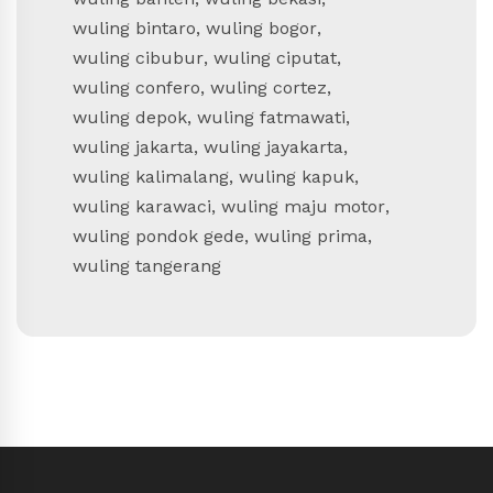
wuling bintaro
,
wuling bogor
,
wuling cibubur
,
wuling ciputat
,
wuling confero
,
wuling cortez
,
wuling depok
,
wuling fatmawati
,
wuling jakarta
,
wuling jayakarta
,
wuling kalimalang
,
wuling kapuk
,
wuling karawaci
,
wuling maju motor
,
wuling pondok gede
,
wuling prima
,
wuling tangerang