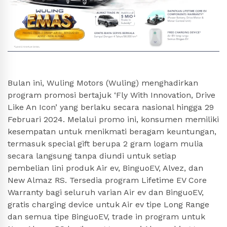
Bulan ini, Wuling Motors (Wuling) menghadirkan
program promosi bertajuk ‘Fly With Innovation, Drive
Like An Icon’ yang berlaku secara nasional hingga 29
Februari 2024. Melalui promo ini, konsumen memiliki
kesempatan untuk menikmati beragam keuntungan,
termasuk special gift berupa 2 gram logam mulia
secara langsung tanpa diundi untuk setiap
pembelian lini produk Air ev, BinguoEV, Alvez, dan
New Almaz RS. Tersedia program Lifetime EV Core
Warranty bagi seluruh varian Air ev dan BinguoEV,
gratis charging device untuk Air ev tipe Long Range
dan semua tipe BinguoEV, trade in program untuk