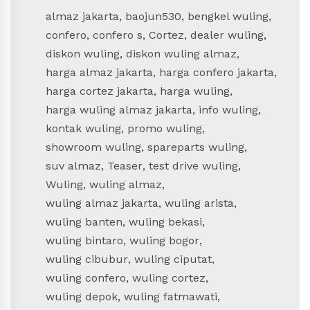
almaz jakarta
,
baojun530
,
bengkel wuling
,
confero
,
confero s
,
Cortez
,
dealer wuling
,
diskon wuling
,
diskon wuling almaz
,
harga almaz jakarta
,
harga confero jakarta
,
harga cortez jakarta
,
harga wuling
,
harga wuling almaz jakarta
,
info wuling
,
kontak wuling
,
promo wuling
,
showroom wuling
,
spareparts wuling
,
suv almaz
,
Teaser
,
test drive wuling
,
Wuling
,
wuling almaz
,
wuling almaz jakarta
,
wuling arista
,
wuling banten
,
wuling bekasi
,
wuling bintaro
,
wuling bogor
,
wuling cibubur
,
wuling ciputat
,
wuling confero
,
wuling cortez
,
wuling depok
,
wuling fatmawati
,