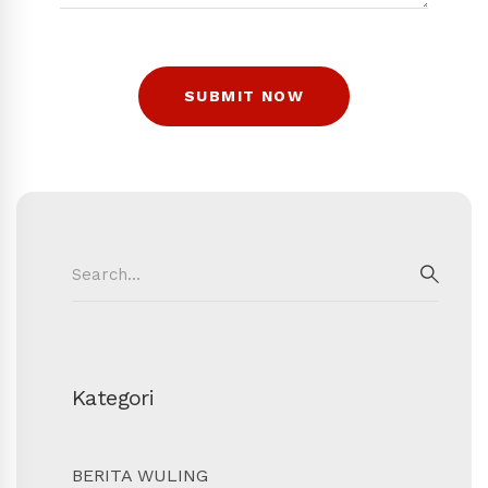
Search
for:
SEAR
Kategori
BERITA WULING