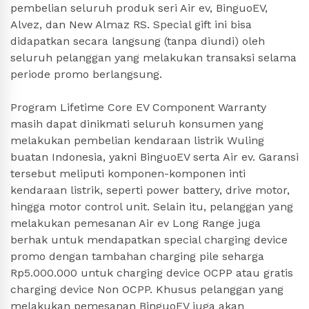
pembelian seluruh produk seri Air ev, BinguoEV,
Alvez, dan New Almaz RS. Special gift ini bisa
didapatkan secara langsung (tanpa diundi) oleh
seluruh pelanggan yang melakukan transaksi selama
periode promo berlangsung.
Program Lifetime Core EV Component Warranty
masih dapat dinikmati seluruh konsumen yang
melakukan pembelian kendaraan listrik Wuling
buatan Indonesia, yakni BinguoEV serta Air ev. Garansi
tersebut meliputi komponen-komponen inti
kendaraan listrik, seperti power battery, drive motor,
hingga motor control unit. Selain itu, pelanggan yang
melakukan pemesanan Air ev Long Range juga
berhak untuk mendapatkan special charging device
promo dengan tambahan charging pile seharga
Rp5.000.000 untuk charging device OCPP atau gratis
charging device Non OCPP. Khusus pelanggan yang
melakukan pemesanan BinguoEV juga akan