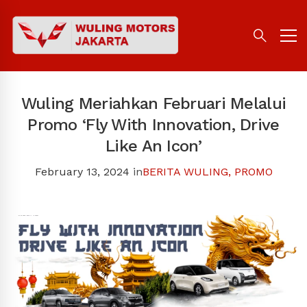
Wuling Meriahkan Februari Melalui
Promo ‘Fly With Innovation, Drive
Like An Icon’
February 13, 2024
in
BERITA WULING
,
PROMO