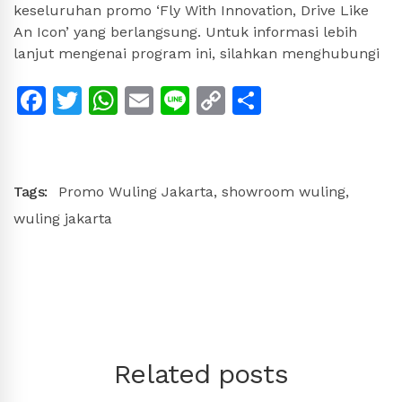
keseluruhan promo ‘Fly With Innovation, Drive Like
An Icon’ yang berlangsung. Untuk informasi lebih
lanjut mengenai program ini, silahkan menghubungi
Facebook
Twitter
WhatsApp
Email
Line
Copy
Share
Link
Tags:
Promo Wuling Jakarta
,
showroom wuling
,
wuling jakarta
Related posts