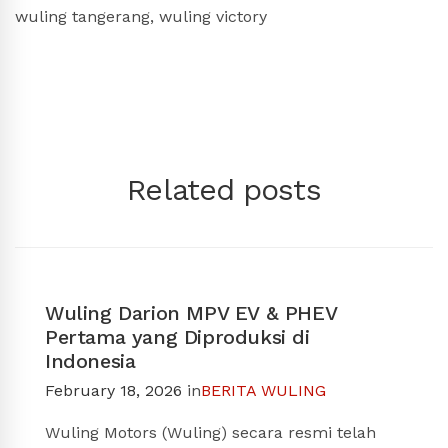
wuling tangerang
,
wuling victory
Related posts
Wuling Darion MPV EV & PHEV
Pertama yang Diproduksi di
Indonesia
February 18, 2026
in
BERITA WULING
Wuling Motors (Wuling) secara resmi telah