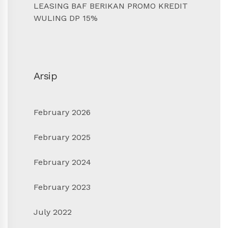
LEASING BAF BERIKAN PROMO KREDIT
WULING DP 15%
Arsip
February 2026
February 2025
February 2024
February 2023
July 2022