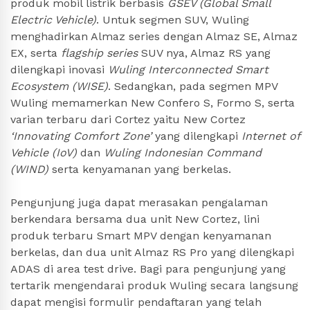
produk mobil listrik berbasis
GSEV (Global Small
Electric Vehicle)
. Untuk segmen SUV, Wuling
menghadirkan Almaz series dengan Almaz SE, Almaz
EX, serta
flagship series
SUV nya, Almaz RS yang
dilengkapi inovasi
Wuling Interconnected Smart
Ecosystem (WISE)
. Sedangkan, pada segmen MPV
Wuling memamerkan New Confero S, Formo S, serta
varian terbaru dari Cortez yaitu New Cortez
‘Innovating Comfort Zone’
yang dilengkapi
Internet of
Vehicle (IoV)
dan
Wuling Indonesian Command
(WIND)
serta kenyamanan yang berkelas.
Pengunjung juga dapat merasakan pengalaman
berkendara bersama dua unit New Cortez, lini
produk terbaru Smart MPV dengan kenyamanan
berkelas, dan dua unit Almaz RS Pro yang dilengkapi
ADAS di area test drive. Bagi para pengunjung yang
tertarik mengendarai produk Wuling secara langsung
dapat mengisi formulir pendaftaran yang telah