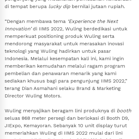
di tempat berupa
lucky dip
bernilai jutaan rupiah.
“Dengan membawa tema
‘Experience the Next
Innovation’
di IIMS 2022, Wuling berdedikasi untuk
memperkuat positioning produk Wuling serta
mendorong masyarakat untuk merasakan inovasi
teknologi yang Wuling hadirkan untuk pasar
Indonesia. Melalui kesempatan kali ini, kami ingin
memberikan kemudahan melalui ragam program
pembelian dan penawaran menarik yang kami
sediakan khusus bagi para pengunjung IIMS 2022,”
terang Dian Asmahani selaku Brand & Marketing
Director Wuling Motors.
Wuling menyajikan beragam lini produknya di
booth
seluas 868 meter persegi dan berlokasi di Booth D9,
JIExpo, Kemayoran. Sebanyak 10 unit display turut
memeriahkan Wuling di IIMS 2022 mulai dari lini