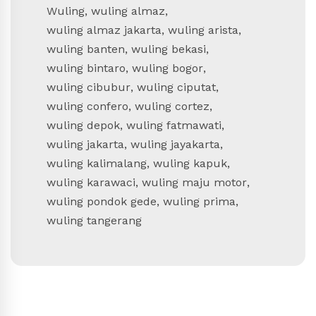
Wuling
,
wuling almaz
,
wuling almaz jakarta
,
wuling arista
,
wuling banten
,
wuling bekasi
,
wuling bintaro
,
wuling bogor
,
wuling cibubur
,
wuling ciputat
,
wuling confero
,
wuling cortez
,
wuling depok
,
wuling fatmawati
,
wuling jakarta
,
wuling jayakarta
,
wuling kalimalang
,
wuling kapuk
,
wuling karawaci
,
wuling maju motor
,
wuling pondok gede
,
wuling prima
,
wuling tangerang