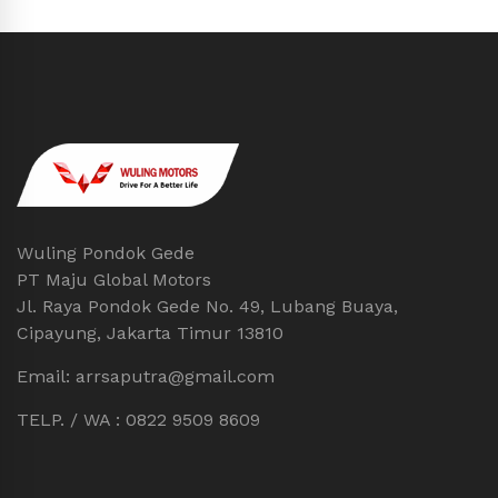
Wuling Pondok Gede
PT Maju Global Motors
Jl. Raya Pondok Gede No. 49, Lubang Buaya,
Cipayung, Jakarta Timur 13810
Email: arrsaputra@gmail.com
TELP. / WA : 0822 9509 8609