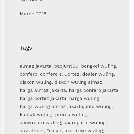
March 2018
Tags
almaz jakarta
,
baojun530
,
bengkel wuling
,
confero
,
confero s
,
Cortez
,
dealer wuling
,
diskon wuling
,
diskon wuling almaz
,
harga almaz jakarta
,
harga confero jakarta
,
harga cortez jakarta
,
harga wuling
,
harga wuling almaz jakarta
,
info wuling
,
kontak wuling
,
promo wuling
,
showroom wuling
,
spareparts wuling
,
suv almaz
,
Teaser
,
test drive wuling
,