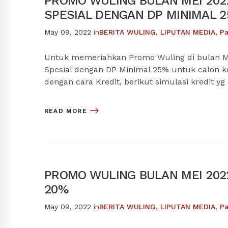
PROMO WULING BULAN MEI 2022
SPESIAL DENGAN DP MINIMAL 
May 09, 2022
in
BERITA WULING
,
LIPUTAN MEDIA
,
Pa
Untuk memeriahkan Promo Wuling di bulan M
Spesial dengan DP Minimal 25% untuk calon 
dengan cara Kredit, berikut simulasi kredit yg
READ MORE
PROMO WULING BULAN MEI 2022
20%
May 09, 2022
in
BERITA WULING
,
LIPUTAN MEDIA
,
Pa