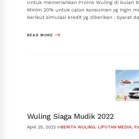
Untuk memeriahkan Promo Wuling di bulan M
Minim 20% untuk calon konsumen yg ingin me
berikut simulasi kredit yg diberikan : Syarat
READ MORE
Wuling Siaga Mudik 2022
April 25, 2022
in
BERITA WULING
,
LIPUTAN MEDIA
,
P