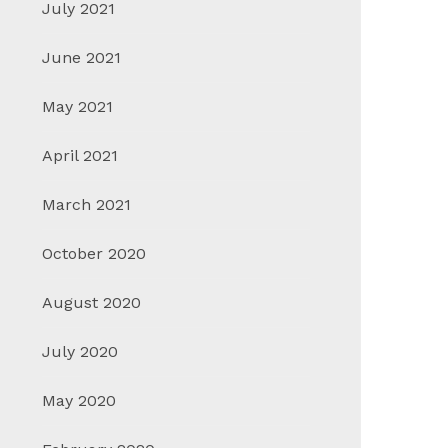
July 2021
June 2021
May 2021
April 2021
March 2021
October 2020
August 2020
July 2020
May 2020