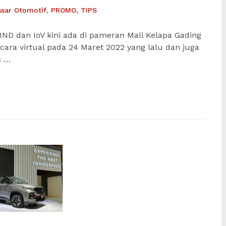
asar Otomotif
,
PROMO
,
TIPS
IND dan IoV kini ada di pameran Mall Kelapa Gading
ecara virtual pada 24 Maret 2022 yang lalu dan juga
s …