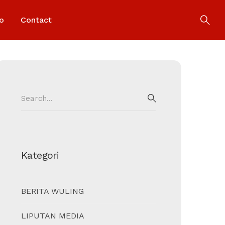
o
Contact
Search
for:
SEARCH
Kategori
BERITA WULING
LIPUTAN MEDIA