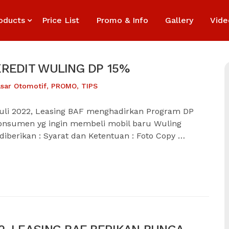
oducts
Price List
Promo & Info
Gallery
Vide
REDIT WULING DP 15%
sar Otomotif
,
PROMO
,
TIPS
uli 2022, Leasing BAF menghadirkan Program DP
konsumen yg ingin membeli mobil baru Wuling
 diberikan : Syarat dan Ketentuan : Foto Copy …