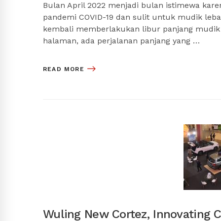
Bulan April 2022 menjadi bulan istimewa ka
pandemi COVID-19 dan sulit untuk mudik leb
kembali memberlakukan libur panjang mudik
halaman, ada perjalanan panjang yang …
READ MORE
Wuling New Cortez, Innovating C