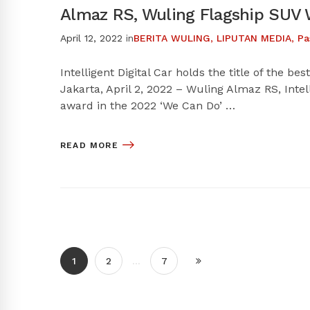
Almaz RS, Wuling Flagship SUV 
April 12, 2022
in
BERITA WULING
,
LIPUTAN MEDIA
,
Pa
Intelligent Digital Car holds the title of the 
Jakarta, April 2, 2022 – Wuling Almaz RS, Intel
award in the 2022 ‘We Can Do’ …
READ MORE
1
2
…
7