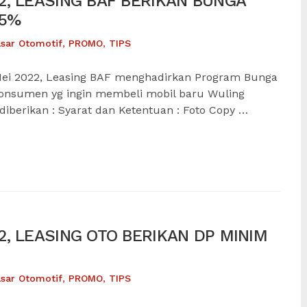
, LEASING BAF BERIKAN BUNGA
25%
sar Otomotif
,
PROMO
,
TIPS
ei 2022, Leasing BAF menghadirkan Program Bunga
konsumen yg ingin membeli mobil baru Wuling
 diberikan : Syarat dan Ketentuan : Foto Copy …
, LEASING OTO BERIKAN DP MINIM
sar Otomotif
,
PROMO
,
TIPS