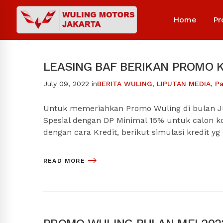
Home
Pr
LEASING BAF BERIKAN PROMO K
July 09, 2022
in
BERITA WULING
,
LIPUTAN MEDIA
,
Pa
Untuk memeriahkan Promo Wuling di bulan J
Spesial dengan DP Minimal 15% untuk calon 
dengan cara Kredit, berikut simulasi kredit yg
READ MORE