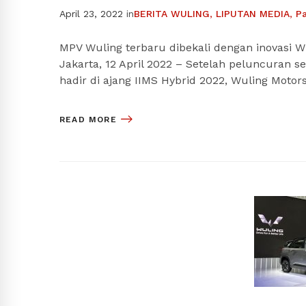
April 23, 2022
in
BERITA WULING
,
LIPUTAN MEDIA
,
P
MPV Wuling terbaru dibekali dengan inovasi W
Jakarta, 12 April 2022 – Setelah peluncuran s
hadir di ajang IIMS Hybrid 2022, Wuling Motor
READ MORE