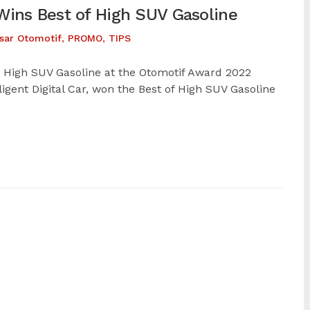
Wins Best of High SUV Gasoline
sar Otomotif
,
PROMO
,
TIPS
best High SUV Gasoline at the Otomotif Award 2022
ligent Digital Car, won the Best of High SUV Gasoline