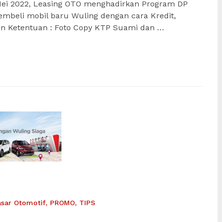
ei 2022, Leasing OTO menghadirkan Program DP
mbeli mobil baru Wuling dengan cara Kredit,
 dan Ketentuan : Foto Copy KTP Suami dan …
asar Otomotif
,
PROMO
,
TIPS