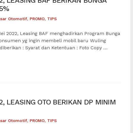
, LEASING BAF BERIKAN BUNGA
25%
sar Otomotif
,
PROMO
,
TIPS
ei 2022, Leasing BAF menghadirkan Program Bunga
konsumen yg ingin membeli mobil baru Wuling
 diberikan : Syarat dan Ketentuan : Foto Copy …
, LEASING OTO BERIKAN DP MINIM
sar Otomotif
,
PROMO
,
TIPS