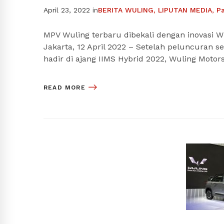
April 23, 2022
in
BERITA WULING
,
LIPUTAN MEDIA
,
P
MPV Wuling terbaru dibekali dengan inovasi W
Jakarta, 12 April 2022 – Setelah peluncuran s
hadir di ajang IIMS Hybrid 2022, Wuling Motor
READ MORE