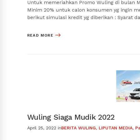
Untuk memeriahkan Promo Wuling di bulan M
Minim 20% untuk calon konsumen yg ingin me
berikut simulasi kredit yg diberikan : Syarat
READ MORE
Wuling Siaga Mudik 2022
April 25, 2022
in
BERITA WULING
,
LIPUTAN MEDIA
,
P