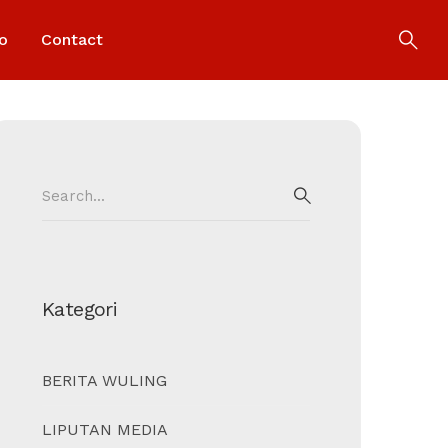
o
Contact
Search
for:
SEARCH
Kategori
BERITA WULING
LIPUTAN MEDIA