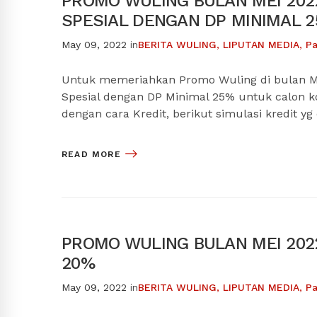
PROMO WULING BULAN MEI 2022
SPESIAL DENGAN DP MINIMAL 
May 09, 2022
in
BERITA WULING
,
LIPUTAN MEDIA
,
Pa
Untuk memeriahkan Promo Wuling di bulan M
Spesial dengan DP Minimal 25% untuk calon 
dengan cara Kredit, berikut simulasi kredit yg
READ MORE
PROMO WULING BULAN MEI 2022
20%
May 09, 2022
in
BERITA WULING
,
LIPUTAN MEDIA
,
Pa