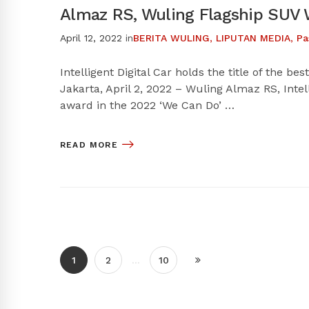
Almaz RS, Wuling Flagship SUV 
April 12, 2022
in
BERITA WULING
,
LIPUTAN MEDIA
,
Pa
Intelligent Digital Car holds the title of the 
Jakarta, April 2, 2022 – Wuling Almaz RS, Intel
award in the 2022 ‘We Can Do’ …
READ MORE
1
2
…
10