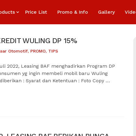
oducts
Price List
Promo & Info
Gallery
Vide
REDIT WULING DP 15%
sar Otomotif
,
PROMO
,
TIPS
uli 2022, Leasing BAF menghadirkan Program DP
konsumen yg ingin membeli mobil baru Wuling
 diberikan : Syarat dan Ketentuan : Foto Copy …