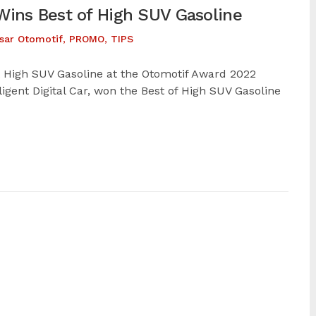
Wins Best of High SUV Gasoline
sar Otomotif
,
PROMO
,
TIPS
best High SUV Gasoline at the Otomotif Award 2022
ligent Digital Car, won the Best of High SUV Gasoline