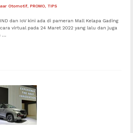
asar Otomotif
,
PROMO
,
TIPS
IND dan IoV kini ada di pameran Mall Kelapa Gading
ecara virtual pada 24 Maret 2022 yang lalu dan juga
s …