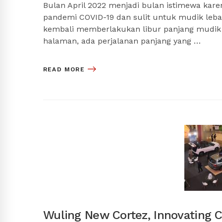
Bulan April 2022 menjadi bulan istimewa ka
pandemi COVID-19 dan sulit untuk mudik leb
kembali memberlakukan libur panjang mudik
halaman, ada perjalanan panjang yang …
READ MORE
Wuling New Cortez, Innovating C