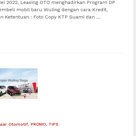
ei 2022, Leasing OTO menghadirkan Program DP
mbeli mobil baru Wuling dengan cara Kredit,
 dan Ketentuan : Foto Copy KTP Suami dan …
asar Otomotif
,
PROMO
,
TIPS