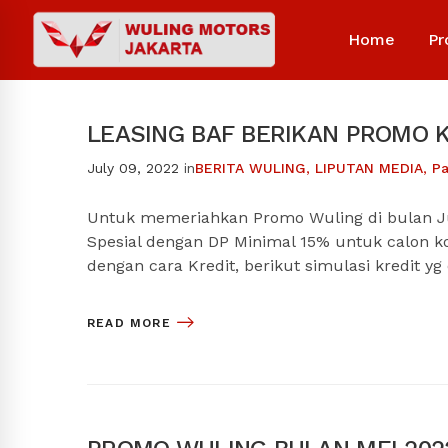
Home
Pr
LEASING BAF BERIKAN PROMO K
July 09, 2022
in
BERITA WULING
,
LIPUTAN MEDIA
,
Pa
Untuk memeriahkan Promo Wuling di bulan J
Spesial dengan DP Minimal 15% untuk calon 
dengan cara Kredit, berikut simulasi kredit yg
READ MORE