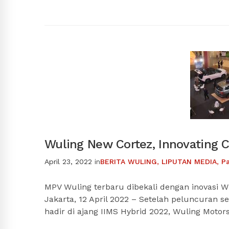
Wuling New Cortez, Innovating C
April 23, 2022
in
BERITA WULING
,
LIPUTAN MEDIA
,
P
MPV Wuling terbaru dibekali dengan inovasi W
Jakarta, 12 April 2022 – Setelah peluncuran s
hadir di ajang IIMS Hybrid 2022, Wuling Motor