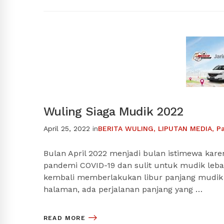
Wuling Siaga Mudik 2022
April 25, 2022
in
BERITA WULING
,
LIPUTAN MEDIA
,
P
Bulan April 2022 menjadi bulan istimewa ka
pandemi COVID-19 dan sulit untuk mudik leb
kembali memberlakukan libur panjang mudik
halaman, ada perjalanan panjang yang …
READ MORE