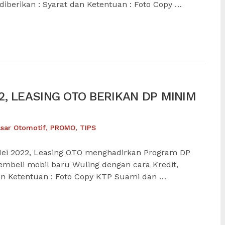
 diberikan : Syarat dan Ketentuan : Foto Copy …
, LEASING OTO BERIKAN DP MINIM
sar Otomotif
,
PROMO
,
TIPS
ei 2022, Leasing OTO menghadirkan Program DP
mbeli mobil baru Wuling dengan cara Kredit,
 dan Ketentuan : Foto Copy KTP Suami dan …