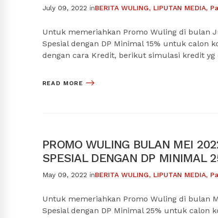
July 09, 2022
in
BERITA WULING
,
LIPUTAN MEDIA
,
Pa
Untuk memeriahkan Promo Wuling di bulan J
Spesial dengan DP Minimal 15% untuk calon 
dengan cara Kredit, berikut simulasi kredit yg
READ MORE
PROMO WULING BULAN MEI 2022
SPESIAL DENGAN DP MINIMAL 
May 09, 2022
in
BERITA WULING
,
LIPUTAN MEDIA
,
Pa
Untuk memeriahkan Promo Wuling di bulan M
Spesial dengan DP Minimal 25% untuk calon 