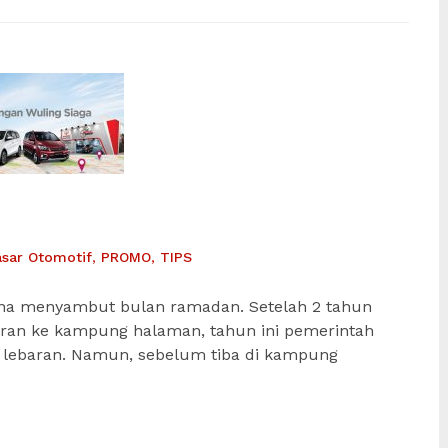
asar Otomotif
,
PROMO
,
TIPS
rena menyambut bulan ramadan. Setelah 2 tahun
aran ke kampung halaman, tahun ini pemerintah
 lebaran. Namun, sebelum tiba di kampung