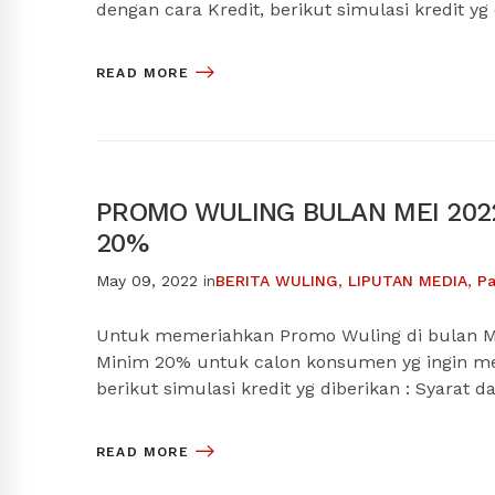
dengan cara Kredit, berikut simulasi kredit yg
READ MORE
PROMO WULING BULAN MEI 2022
20%
May 09, 2022
in
BERITA WULING
,
LIPUTAN MEDIA
,
Pa
Untuk memeriahkan Promo Wuling di bulan M
Minim 20% untuk calon konsumen yg ingin me
berikut simulasi kredit yg diberikan : Syarat
READ MORE