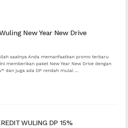
 Wuling New Year New Drive
Inilah saatnya Anda memanfaatkan promo terbaru
o ini memberikan paket New Year New Drive dengan
 EV* dan juga ada DP rendah mulai …
REDIT WULING DP 15%