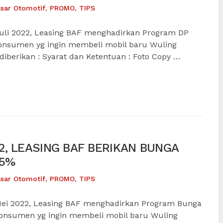
sar Otomotif
,
PROMO
,
TIPS
uli 2022, Leasing BAF menghadirkan Program DP
konsumen yg ingin membeli mobil baru Wuling
 diberikan : Syarat dan Ketentuan : Foto Copy …
, LEASING BAF BERIKAN BUNGA
25%
sar Otomotif
,
PROMO
,
TIPS
ei 2022, Leasing BAF menghadirkan Program Bunga
konsumen yg ingin membeli mobil baru Wuling