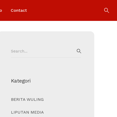
o
Contact
Search
for:
SEARCH
Kategori
BERITA WULING
LIPUTAN MEDIA