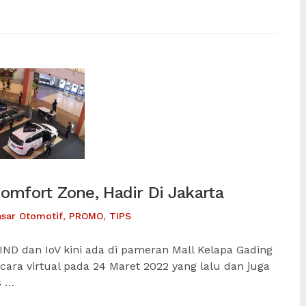
omfort Zone, Hadir Di Jakarta
asar Otomotif
,
PROMO
,
TIPS
IND dan IoV kini ada di pameran Mall Kelapa Gading
ecara virtual pada 24 Maret 2022 yang lalu dan juga
s …