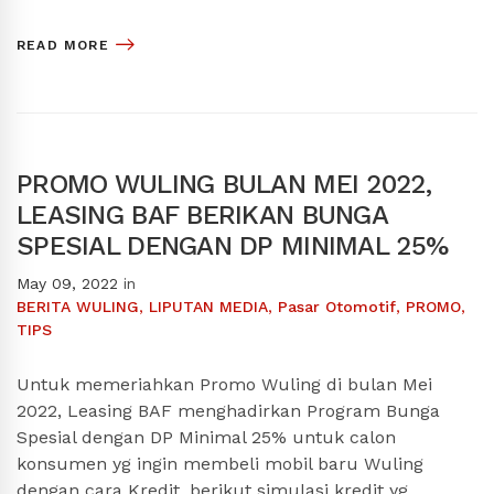
READ MORE
PROMO WULING BULAN MEI 2022,
LEASING BAF BERIKAN BUNGA
SPESIAL DENGAN DP MINIMAL 25%
May 09, 2022
in
BERITA WULING
,
LIPUTAN MEDIA
,
Pasar Otomotif
,
PROMO
,
TIPS
Untuk memeriahkan Promo Wuling di bulan Mei
2022, Leasing BAF menghadirkan Program Bunga
Spesial dengan DP Minimal 25% untuk calon
konsumen yg ingin membeli mobil baru Wuling
dengan cara Kredit, berikut simulasi kredit yg