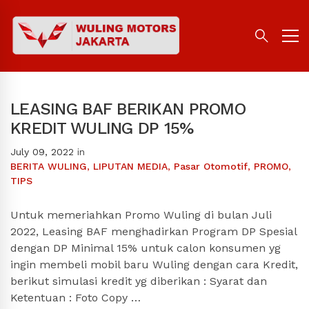
LEASING BAF BERIKAN PROMO
KREDIT WULING DP 15%
July 09, 2022
in
BERITA WULING
,
LIPUTAN MEDIA
,
Pasar Otomotif
,
PROMO
,
TIPS
Untuk memeriahkan Promo Wuling di bulan Juli
2022, Leasing BAF menghadirkan Program DP Spesial
dengan DP Minimal 15% untuk calon konsumen yg
ingin membeli mobil baru Wuling dengan cara Kredit,
berikut simulasi kredit yg diberikan : Syarat dan
Ketentuan : Foto Copy …