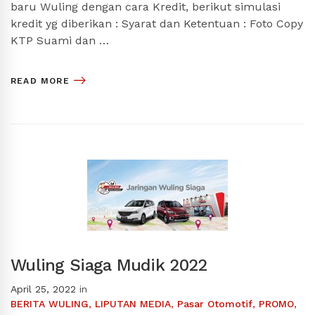
baru Wuling dengan cara Kredit, berikut simulasi
kredit yg diberikan : Syarat dan Ketentuan : Foto Copy
KTP Suami dan …
READ MORE
Wuling Siaga Mudik 2022
April 25, 2022
in
BERITA WULING
,
LIPUTAN MEDIA
,
Pasar Otomotif
,
PROMO
,