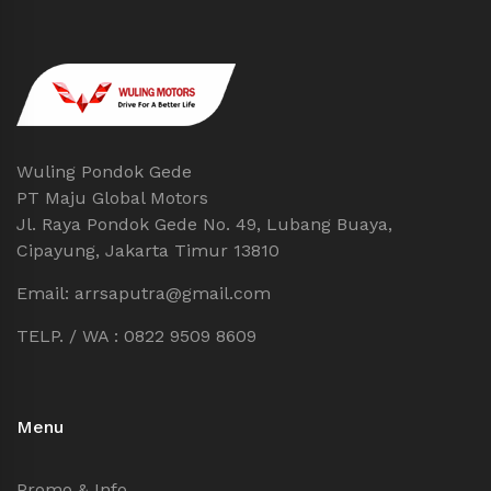
Wuling Pondok Gede
PT Maju Global Motors
Jl. Raya Pondok Gede No. 49, Lubang Buaya,
Cipayung, Jakarta Timur 13810
Email: arrsaputra@gmail.com
TELP. / WA : 0822 9509 8609
Menu
Promo & Info