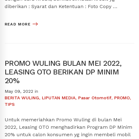
diberikan : Syarat dan Ketentuan : Foto Copy …
READ MORE
PROMO WULING BULAN MEI 2022,
LEASING OTO BERIKAN DP MINIM
20%
May 09, 2022
in
BERITA WULING
,
LIPUTAN MEDIA
,
Pasar Otomotif
,
PROMO
,
TIPS
Untuk memeriahkan Promo Wuling di bulan Mei
2022, Leasing OTO menghadirkan Program DP Minim
20% untuk calon konsumen yg ingin membeli mobil