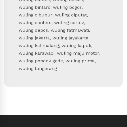
wuling bintaro
,
wuling bogor
,
wuling cibubur
,
wuling ciputat
,
wuling confero
,
wuling cortez
,
wuling depok
,
wuling fatmawati
,
wuling jakarta
,
wuling jayakarta
,
wuling kalimalang
,
wuling kapuk
,
wuling karawaci
,
wuling maju motor
,
wuling pondok gede
,
wuling prima
,
wuling tangerang