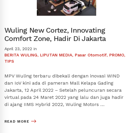
Wuling New Cortez, Innovating
Comfort Zone, Hadir Di Jakarta
April 23, 2022
in
BERITA WULING
,
LIPUTAN MEDIA
,
Pasar Otomotif
,
PROMO
,
TIPS
MPV Wuling terbaru dibekali dengan inovasi WIND
dan IoV kini ada di pameran Mall Kelapa Gading
Jakarta, 12 April 2022 – Setelah peluncuran secara
virtual pada 24 Maret 2022 yang lalu dan juga hadir
di ajang IIMS Hybrid 2022, Wuling Motors …
READ MORE