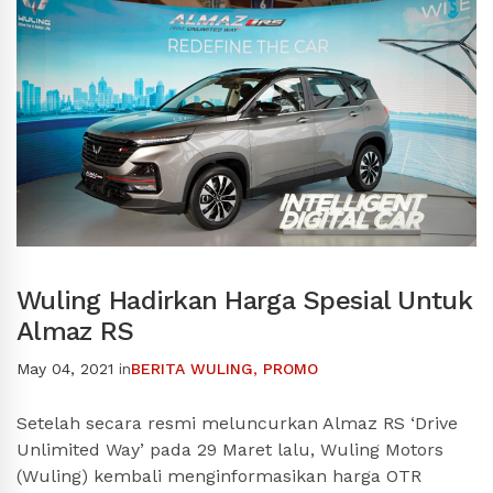
Wuling Hadirkan Harga Spesial Untuk
Almaz RS
May 04, 2021
in
BERITA WULING
,
PROMO
Setelah secara resmi meluncurkan Almaz RS ‘Drive
Unlimited Way’ pada 29 Maret lalu, Wuling Motors
(Wuling) kembali menginformasikan harga OTR