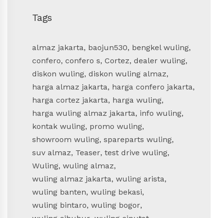
Tags
almaz jakarta
,
baojun530
,
bengkel wuling
,
confero
,
confero s
,
Cortez
,
dealer wuling
,
diskon wuling
,
diskon wuling almaz
,
harga almaz jakarta
,
harga confero jakarta
,
harga cortez jakarta
,
harga wuling
,
harga wuling almaz jakarta
,
info wuling
,
kontak wuling
,
promo wuling
,
showroom wuling
,
spareparts wuling
,
suv almaz
,
Teaser
,
test drive wuling
,
Wuling
,
wuling almaz
,
wuling almaz jakarta
,
wuling arista
,
wuling banten
,
wuling bekasi
,
wuling bintaro
,
wuling bogor
,