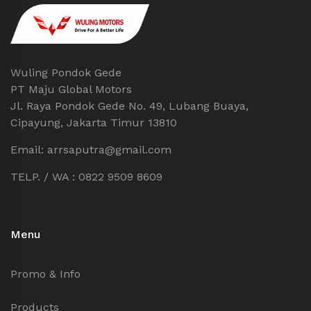
Wuling Pondok Gede
PT Maju Global Motors
Jl. Raya Pondok Gede No. 49, Lubang Buaya,
Cipayung, Jakarta Timur 13810
Email: arrsaputra@gmail.com
TELP. / WA : 0822 9509 8609
Menu
Promo & Info
Products