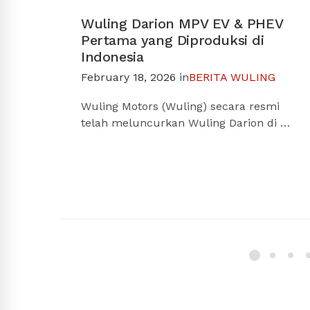
Wuling Darion MPV EV & PHEV
Pertama yang Diproduksi di
Indonesia
February 18, 2026
in
BERITA WULING
Wuling Motors (Wuling) secara resmi
telah meluncurkan Wuling Darion di …