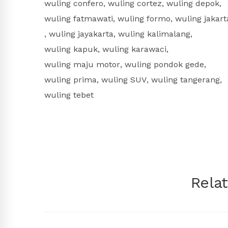
wuling confero
,
wuling cortez
,
wuling depok
,
wuling fatmawati
,
wuling formo
,
wuling jakart
,
wuling jayakarta
,
wuling kalimalang
,
wuling kapuk
,
wuling karawaci
,
wuling maju motor
,
wuling pondok gede
,
wuling prima
,
wuling SUV
,
wuling tangerang
,
wuling tebet
Rela