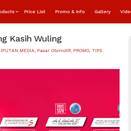
oducts
Price List
Promo & Info
Gallery
Vide
ng Kasih Wuling
LIPUTAN MEDIA
,
Pasar Otomotif
,
PROMO
,
TIPS