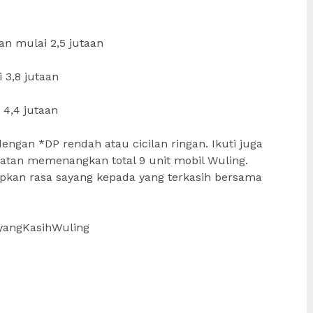
lan mulai 2,5 jutaan
 3,8 jutaan
 4,4 jutaan
engan *DP rendah atau cicilan ringan. Ikuti juga
patan memenangkan total 9 unit mobil Wuling.
pkan rasa sayang kepada yang terkasih bersama
ayangKasihWuling
e