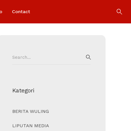
o
Contact
Search
for:
SEARCH
Kategori
BERITA WULING
LIPUTAN MEDIA