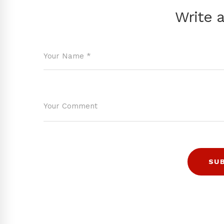
Write 