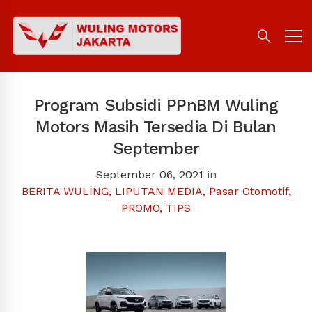
Program Subsidi PPnBM Wuling
Motors Masih Tersedia Di Bulan
September
September 06, 2021
in
BERITA WULING
,
LIPUTAN MEDIA
,
Pasar Otomotif
,
PROMO
,
TIPS