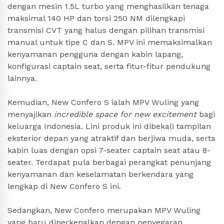
dengan mesin 1.5L turbo yang menghasilkan tenaga
maksimal 140 HP dan torsi 250 NM dilengkapi
transmisi CVT yang halus dengan pilihan transmisi
manual untuk tipe C dan S. MPV ini memaksimalkan
kenyamanan pengguna dengan kabin lapang,
konfigurasi captain seat, serta fitur-fitur pendukung
lainnya.
Kemudian, New Confero S ialah MPV Wuling yang
menyajikan
incredible space for new excitement
bagi
keluarga Indonesia. Lini produk ini dibekali tampilan
eksterior depan yang atraktif dan berjiwa muda, serta
kabin luas dengan opsi 7-seater captain seat atau 8-
seater. Terdapat pula berbagai perangkat penunjang
kenyamanan dan keselamatan berkendara yang
lengkap di New Confero S ini.
Sedangkan, New Confero merupakan MPV Wuling
yang baru diperkenalkan dengan penyegaran