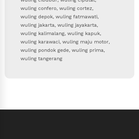
wuling confero
,
wuling cortez
,
wuling depok
,
wuling fatmawati
,
wuling jakarta
,
wuling jayakarta
,
wuling kalimalang
,
wuling kapuk
,
wuling karawaci
,
wuling maju motor
,
wuling pondok gede
,
wuling prima
,
wuling tangerang