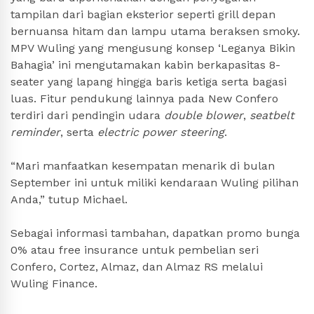
tampilan dari bagian eksterior seperti grill depan
bernuansa hitam dan lampu utama beraksen smoky.
MPV Wuling yang mengusung konsep ‘Leganya Bikin
Bahagia’ ini mengutamakan kabin berkapasitas 8-
seater yang lapang hingga baris ketiga serta bagasi
luas. Fitur pendukung lainnya pada New Confero
terdiri dari pendingin udara
double blower
,
seatbelt
reminder
, serta
electric power steering
.
“Mari manfaatkan kesempatan menarik di bulan
September ini untuk miliki kendaraan Wuling pilihan
Anda,” tutup Michael.
Sebagai informasi tambahan, dapatkan promo bunga
0% atau free insurance untuk pembelian seri
Confero, Cortez, Almaz, dan Almaz RS melalui
Wuling Finance.