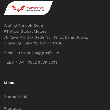
Wuling Pondok Gede
PT Maju Global Motors
Jl. Raya Pondok Gede No. 49, Lubang Buaya,
Cipayung, Jakarta Timur 13810
Email: arrsaputra@gmail.com
TELP. / WA : 0822 9509 8609
Menu
Promo & Info
Products