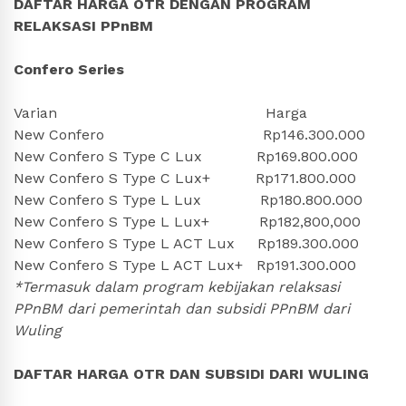
DAFTAR HARGA OTR DENGAN PROGRAM
RELAKSASI PPnBM
Confero Series
Varian Harga
New Confero Rp146.300.000
New Confero S Type C Lux Rp169.800.000
New Confero S Type C Lux+ Rp171.800.000
New Confero S Type L Lux Rp180.800.000
New Confero S Type L Lux+ Rp182,800,000
New Confero S Type L ACT Lux Rp189.300.000
New Confero S Type L ACT Lux+ Rp191.300.000
*Termasuk dalam program kebijakan relaksasi
PPnBM dari pemerintah dan subsidi PPnBM dari
Wuling
DAFTAR HARGA OTR DAN SUBSIDI DARI WULING