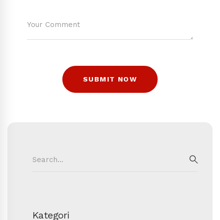
Search
for:
SEAR
Kategori