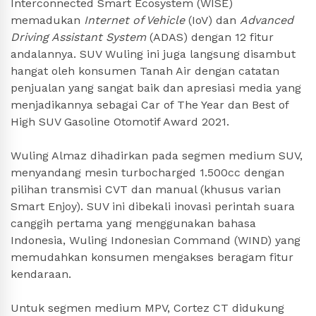
Interconnected Smart Ecosystem (WISE)
memadukan
Internet of Vehicle
(IoV) dan
Advanced
Driving Assistant System
(ADAS) dengan 12 fitur
andalannya. SUV Wuling ini juga langsung disambut
hangat oleh konsumen Tanah Air dengan catatan
penjualan yang sangat baik dan apresiasi media yang
menjadikannya sebagai Car of The Year dan Best of
High SUV Gasoline Otomotif Award 2021.
Wuling Almaz dihadirkan pada segmen medium SUV,
menyandang mesin turbocharged 1.500cc dengan
pilihan transmisi CVT dan manual (khusus varian
Smart Enjoy). SUV ini dibekali inovasi perintah suara
canggih pertama yang menggunakan bahasa
Indonesia, Wuling Indonesian Command (WIND) yang
memudahkan konsumen mengakses beragam fitur
kendaraan.
Untuk segmen medium MPV, Cortez CT didukung