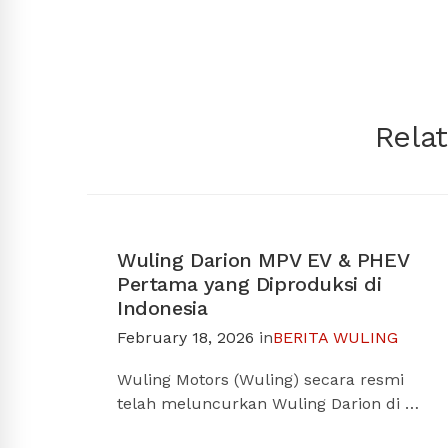
Rela
Wuling Darion MPV EV & PHEV
Pertama yang Diproduksi di
Indonesia
February 18, 2026
in
BERITA WULING
Wuling Motors (Wuling) secara resmi
telah meluncurkan Wuling Darion di …