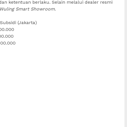
dan ketentuan berlaku. Selain melalui dealer resmi
Wuling Smart Showroom.
Subsidi (Jakarta)
00.000
00.000
800.000
e