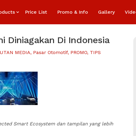
oducts
Price List
Promo & Info
Gallery
Vide
i Diniagakan Di Indonesia
PUTAN MEDIA
,
Pasar Otomotif
,
PROMO
,
TIPS
nected Smart Ecosystem dan tampilan yang lebih