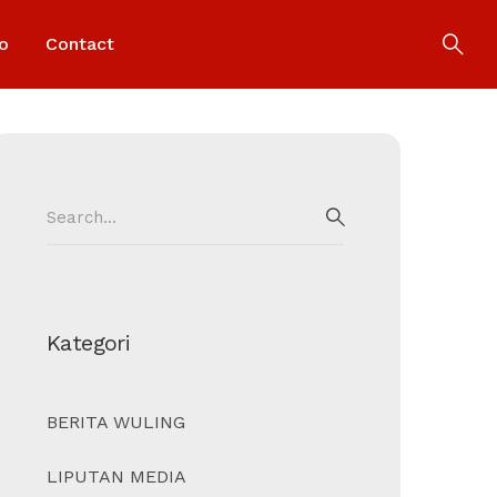
o
Contact
Search
for:
SEARCH
Kategori
BERITA WULING
LIPUTAN MEDIA