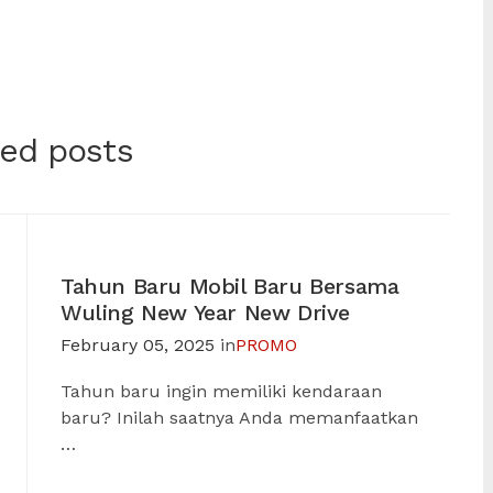
ted posts
Tahun Baru Mobil Baru Bersama
Wuling New Year New Drive
February 05, 2025
in
PROMO
Tahun baru ingin memiliki kendaraan
baru? Inilah saatnya Anda memanfaatkan
…