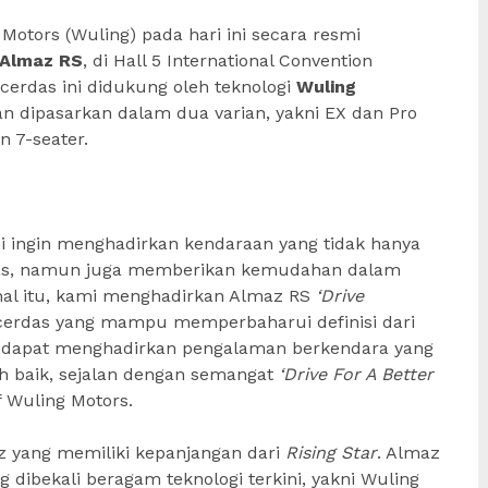
Motors (Wuling) pada hari ini secara resmi
Almaz RS
, di Hall 5 International Convention
 cerdas ini didukung oleh teknologi
Wuling
n dipasarkan dalam dua varian, yakni EX dan Pro
n 7-seater.
i ingin menghadirkan kendaraan yang tidak hanya
s, namun juga memberikan kemudahan dalam
hal itu, kami menghadirkan Almaz RS
‘Drive
cerdas yang mampu memperbaharui definisi dari
i dapat menghadirkan pengalaman berkendara yang
 baik, sejalan dengan semangat
‘Drive For A Better
f Wuling Motors.
 yang memiliki kepanjangan dari
Rising Star
. Almaz
 dibekali beragam teknologi terkini, yakni Wuling