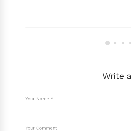
Write 